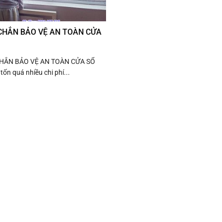
CHẮN BẢO VỆ AN TOÀN CỬA
CHẮN BẢO VỆ AN TOÀN CỬA SỔ
 tốn quá nhiều chi phí...